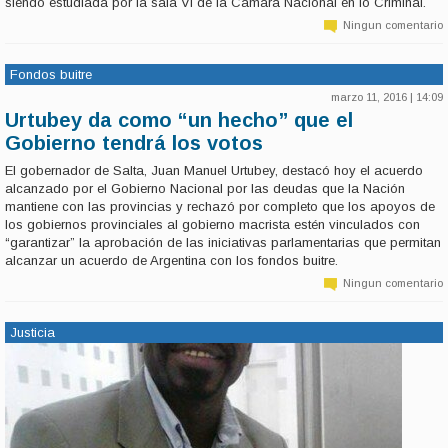
siendo estudiada por la sala VI de la Cámara Nacional en lo Criminal.
Ningun comentario
Fondos buitre
marzo 11, 2016 | 14:09
Urtubey da como “un hecho” que el
Gobierno tendrá los votos
El gobernador de Salta, Juan Manuel Urtubey, destacó hoy el acuerdo
alcanzado por el Gobierno Nacional por las deudas que la Nación
mantiene con las provincias y rechazó por completo que los apoyos de
los gobiernos provinciales al gobierno macrista estén vinculados con
“garantizar” la aprobación de las iniciativas parlamentarias que permitan
alcanzar un acuerdo de Argentina con los fondos buitre.
Ningun comentario
Justicia