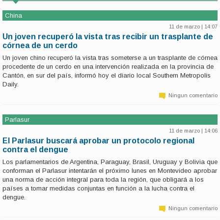
China
11 de marzo | 14:07
Un joven recuperó la vista tras recibir un trasplante de
córnea de un cerdo
Un joven chino recuperó la vista tras someterse a un trasplante de córnea
procedente de un cerdo en una intervención realizada en la provincia de
Cantón, en sur del país, informó hoy el diario local Southern Metropolis
Daily.
Ningun comentario
Parlasur
11 de marzo | 14:06
El Parlasur buscará aprobar un protocolo regional
contra el dengue
Los parlamentarios de Argentina, Paraguay, Brasil, Uruguay y Bolivia que
conforman el Parlasur intentarán el próximo lunes en Montevideo aprobar
una norma de acción integral para toda la región, que obligará a los
países a tomar medidas conjuntas en función a la lucha contra el
dengue.
Ningun comentario