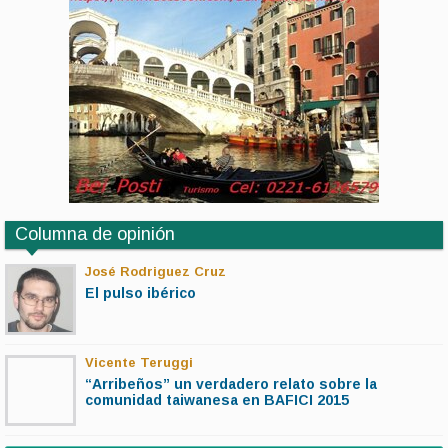
Columna de opinión
José Rodriguez Cruz
El pulso ibérico
Vicente Teruggi
“Arribeños” un verdadero relato sobre la
comunidad taiwanesa en BAFICI 2015