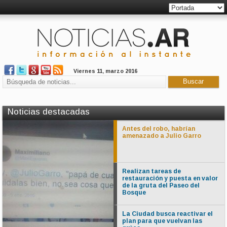
Viernes 11, marzo 2016
Noticias destacadas
Antes del robo, habrían
amenazado a Julio Garro
Realizan tareas de
restauración y puesta en valor
de la gruta del Paseo del
Bosque
La Ciudad busca reactivar el
plan para que vuelvan las
Realizan tareas de