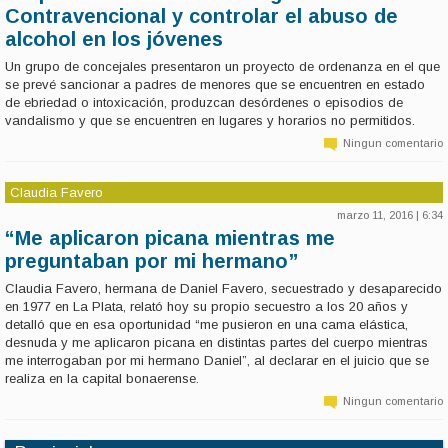
Contravencional y controlar el abuso de
alcohol en los jóvenes
Un grupo de concejales presentaron un proyecto de ordenanza en el que
se prevé sancionar a padres de menores que se encuentren en estado
de ebriedad o intoxicación, produzcan desórdenes o episodios de
vandalismo y que se encuentren en lugares y horarios no permitidos.
Ningun comentario
Claudia Favero
marzo 11, 2016 | 6:34
“Me aplicaron picana mientras me
preguntaban por mi hermano”
Claudia Favero, hermana de Daniel Favero, secuestrado y desaparecido
en 1977 en La Plata, relató hoy su propio secuestro a los 20 años y
detalló que en esa oportunidad “me pusieron en una cama elástica,
desnuda y me aplicaron picana en distintas partes del cuerpo mientras
me interrogaban por mi hermano Daniel”, al declarar en el juicio que se
realiza en la capital bonaerense.
Ningun comentario