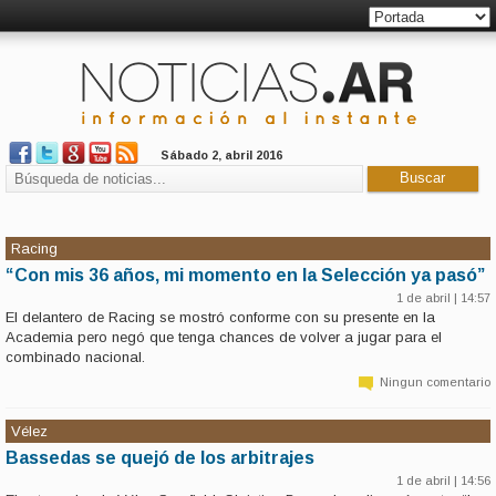
Sábado 2, abril 2016
Racing
“Con mis 36 años, mi momento en la Selección ya pasó”
1 de abril | 14:57
El delantero de Racing se mostró conforme con su presente en la
Academia pero negó que tenga chances de volver a jugar para el
combinado nacional.
Ningun comentario
Vélez
Bassedas se quejó de los arbitrajes
1 de abril | 14:56