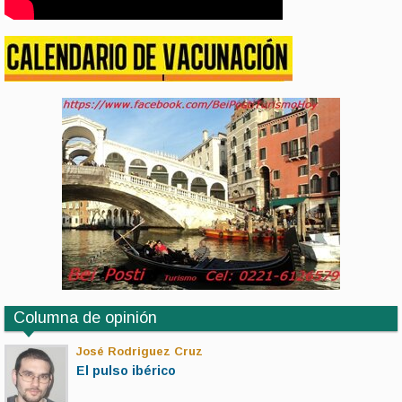
Columna de opinión
José Rodriguez Cruz
El pulso ibérico