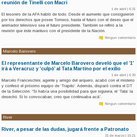
reunión de Tinelli con Macri
1 de abril | 6:31
El tesorero de la AFA habló de todo. Desde el aumento que consiguieron
por los derechos que posee Torneos, hasta el futuro con el deseo que el
animador televisivo sea el futuro presidente. También se refirió a la
reunión que éste mantuvo con el presidente de la Nación.
Ningun comentario
Marcelo Barovero
El representante de Marcelo Barovero develó que el ’1′
irá a Veracruz y ‘culpó’ al Tata Martino por el exilio
1 de abril | 6:30
Marcelo Franceschini, agente y amigo del arquero, acabó con el misterio
y confesó el próximo equipo de ‘Trapito’. Además, disparó contra el DT
de la Selección: “Si había una posibilidad para que siguiera, el ‘Tata’ la
desechó. Si lo convocaban, creo que continuaba acá”.
Ningun comentario
River
River, a pesar de las dudas, jugará frente a Patronato
31 de marzo | 15:21