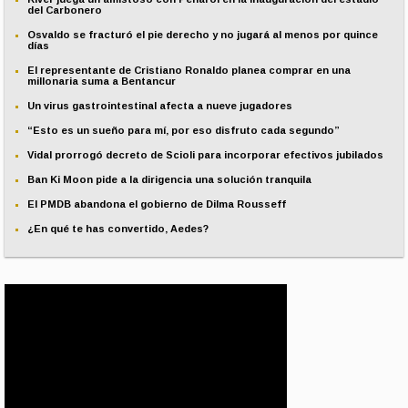
del Carbonero
Osvaldo se fracturó el pie derecho y no jugará al menos por quince
días
El representante de Cristiano Ronaldo planea comprar en una
millonaria suma a Bentancur
Un virus gastrointestinal afecta a nueve jugadores
“Esto es un sueño para mí, por eso disfruto cada segundo”
Vidal prorrogó decreto de Scioli para incorporar efectivos jubilados
Ban Ki Moon pide a la dirigencia una solución tranquila
El PMDB abandona el gobierno de Dilma Rousseff
¿En qué te has convertido, Aedes?