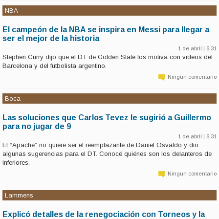
NBA
El campeón de la NBA se inspira en Messi para llegar a
ser el mejor de la historia
1 de abril | 6:31
Stephen Curry dijo que el DT de Golden State los motiva con videos del
Barcelona y del futbolista argentino.
Ningun comentario
Boca
Las soluciones que Carlos Tevez le sugirió a Guillermo
para no jugar de 9
1 de abril | 6:31
El “Apache” no quiere ser el reemplazante de Daniel Osvaldo y dio
algunas sugerencias para el DT. Conocé quiénes son los delanteros de
inferiores.
Ningun comentario
Lammens
Explicó detalles de la renegociación con Torneos y la