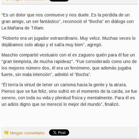
“Es un dolor que nos conmueve y nos duele. Es la perdida de un
gran amigo, un ser fantástico”, reconoció el “Bocha” en diálogo con
La Mañana de Télam.
“Roberto era un jugador extraordinario. Muy veloz. Muchas veces lo
dejábamos solo abajo y el salía muy bien”, agregó.
Maschio compartió vestuario con el ex zaguero quién para él fue un
“gran tiempista, de mucha rapideaz”. “Fue considerado como uno de
los mejores número dos, él era un fenómeno, que además jugaba
fuerte, sin mala intención”, admitió el “Bocha”.
“Ël tenía la virtud de tener un carisma hacia la gente y la atraía.
Pienso que se fue feliz, sino sufrió en el momento de la caída, se fue
sereno, con toda su vida y plenitud física y mentalmente. Para él es
un adiós digno que se mereció lo mejor del mundo”, finalizó.
Ningun comentario