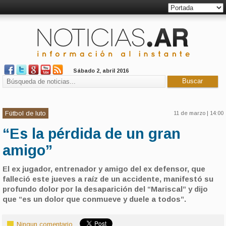
Sábado 2, abril 2016
Fútbol de luto
11 de marzo | 14:00
“Es la pérdida de un gran
amigo”
El ex jugador, entrenador y amigo del ex defensor, que
falleció este jueves a raíz de un accidente, manifestó su
profundo dolor por la desaparición del “Mariscal” y dijo
que “es un dolor que conmueve y duele a todos”.
Ningun comentario