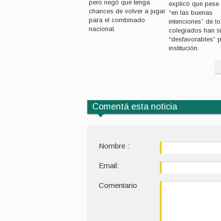
pero negó que tenga
explicó que pese 
chances de volver a jugar
“en las buenas
para el combinado
intenciones” de l
nacional.
colegiados han s
“desfavorables” p
institución.
Comentá esta noticia
Nombre :
Email:
Comentario