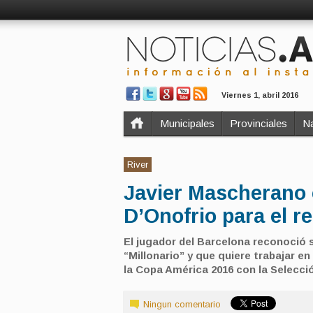
Viernes 1, abril 2016
Municipales
Provinciales
Na
River
Javier Mascherano 
D’Onofrio para el r
El jugador del Barcelona reconoció 
“Millonario” y que quiere trabajar e
la Copa América 2016 con la Selecci
Ningun comentario