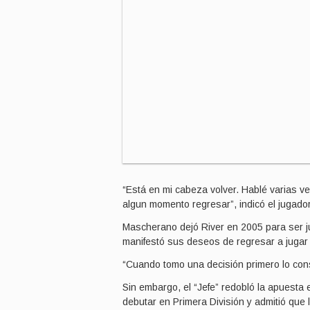
“Está en mi cabeza volver. Hablé varias ve
algun momento regresar”, indicó el jugador
Mascherano dejó River en 2005 para ser j
manifestó sus deseos de regresar a jugar
“Cuando tomo una decisión primero lo consu
Sin embargo, el “Jefe” redobló la apuesta e
debutar en Primera División y admitió que l