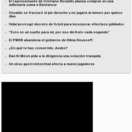
El representante de Cristiano Ronaldo planea comprar en una
millonaria suma a Bentancur
Osvaldo se fracturó el pie derecho y no jugará al menos por quince
días
Vidal prorrogó decreto de Scioli para incorporar efectivos jubilados
“Esto es un sueño para mí, por eso disfruto cada segundo”
El PMDB abandona el gobierno de Dilma Rousseff
¿En qué te has convertido, Aedes?
Ban Ki Moon pide a la dirigencia una solución tranquila
Un virus gastrointestinal afecta a nueve jugadores