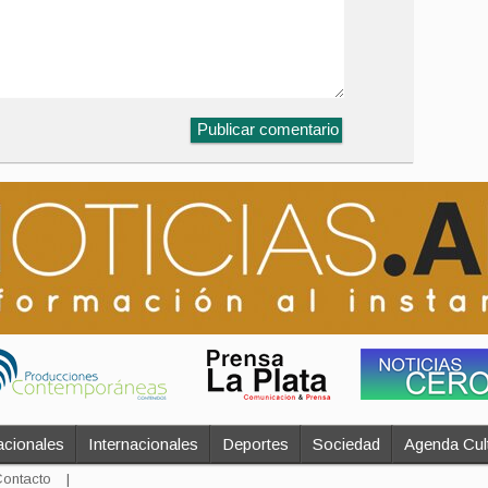
cionales
Internacionales
Deportes
Sociedad
Agenda Cult
ontacto