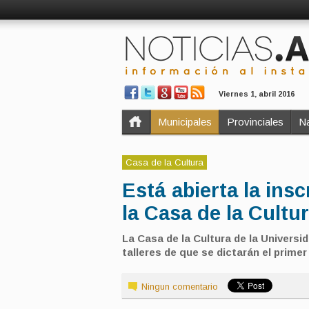
Viernes 1, abril 2016
Municipales
Provinciales
Na
Casa de la Cultura
Está abierta la insc
la Casa de la Cultu
La Casa de la Cultura de la Universid
talleres de que se dictarán el prim
Ningun comentario