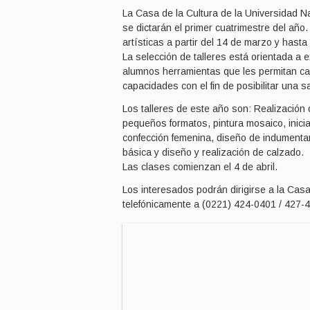
La Casa de la Cultura de la Universidad Nac
se dictarán el primer cuatrimestre del año
artísticas a partir del 14 de marzo y hasta e
La selección de talleres está orientada a 
alumnos herramientas que les permitan can
capacidades con el fin de posibilitar una sa
Los talleres de este año son: Realización 
pequeños formatos, pintura mosaico, iniciac
confección femenina, diseño de indumentaria
básica y diseño y realización de calzado.
Las clases comienzan el 4 de abril.
Los interesados podrán dirigirse a la Casa
telefónicamente a (0221) 424-0401 / 427-4