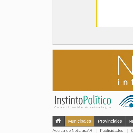
Municipales
Provinciales
Na
Acerca de Noticias.AR
Publicidades
C