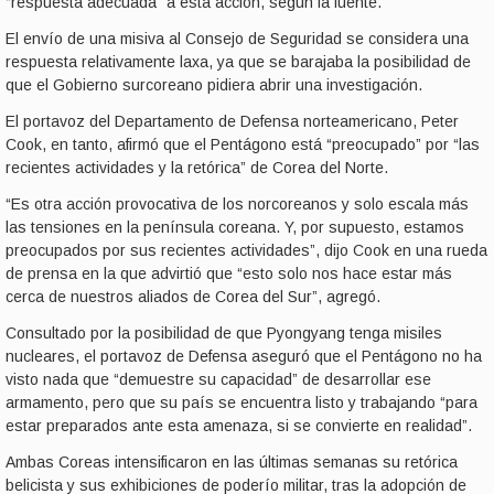
“respuesta adecuada” a esta acción, según la fuente.
El envío de una misiva al Consejo de Seguridad se considera una
respuesta relativamente laxa, ya que se barajaba la posibilidad de
que el Gobierno surcoreano pidiera abrir una investigación.
El portavoz del Departamento de Defensa norteamericano, Peter
Cook, en tanto, afirmó que el Pentágono está “preocupado” por “las
recientes actividades y la retórica” de Corea del Norte.
“Es otra acción provocativa de los norcoreanos y solo escala más
las tensiones en la península coreana. Y, por supuesto, estamos
preocupados por sus recientes actividades”, dijo Cook en una rueda
de prensa en la que advirtió que “esto solo nos hace estar más
cerca de nuestros aliados de Corea del Sur”, agregó.
Consultado por la posibilidad de que Pyongyang tenga misiles
nucleares, el portavoz de Defensa aseguró que el Pentágono no ha
visto nada que “demuestre su capacidad” de desarrollar ese
armamento, pero que su país se encuentra listo y trabajando “para
estar preparados ante esta amenaza, si se convierte en realidad”.
Ambas Coreas intensificaron en las últimas semanas su retórica
belicista y sus exhibiciones de poderío militar, tras la adopción de