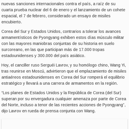
nuevas sanciones internacionales contra el país, a raíz de su
cuarta prueba nuclear del 6 de enero y el lanzamiento de un cohete
espacial, el 7 de febrero, considerado un ensayo de misiles
encubierto.
Corea del Sur y Estados Unidos, contrarios a tolerar los avances
armamentísticos de Pyongyang exhiben estos días músculo militar
con las mayores maniobras conjuntas de su historia en suelo
surcoreano, en las que participan más de 17.000 tropas
estadounidenses y 300.000 del país asiático.
Hoy, el canciller ruso Serguéi Lavrov, y su homólogo chino, Wang Yi,
tras reunirse en Moscú, advirtieron que el emplazamiento de misiles
antiaéreos estadounidenses en Corea del Sur romperá el equilibrio
estratégico y llevará a una carrera de armamentos en la región.
“Los planes de Estados Unidos y la República de Corea (del Sur)
superan por su envergadura cualquier amenaza por parte de Corea
del Norte, incluso a tenor de las recientes acciones de Pyongyang”,
dijo Lavrov en rueda de prensa conjunta con Wang.