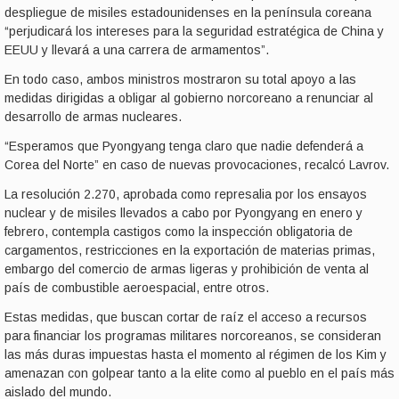
despliegue de misiles estadounidenses en la península coreana
“perjudicará los intereses para la seguridad estratégica de China y
EEUU y llevará a una carrera de armamentos”.
En todo caso, ambos ministros mostraron su total apoyo a las
medidas dirigidas a obligar al gobierno norcoreano a renunciar al
desarrollo de armas nucleares.
“Esperamos que Pyongyang tenga claro que nadie defenderá a
Corea del Norte” en caso de nuevas provocaciones, recalcó Lavrov.
La resolución 2.270, aprobada como represalia por los ensayos
nuclear y de misiles llevados a cabo por Pyongyang en enero y
febrero, contempla castigos como la inspección obligatoria de
cargamentos, restricciones en la exportación de materias primas,
embargo del comercio de armas ligeras y prohibición de venta al
país de combustible aeroespacial, entre otros.
Estas medidas, que buscan cortar de raíz el acceso a recursos
para financiar los programas militares norcoreanos, se consideran
las más duras impuestas hasta el momento al régimen de los Kim y
amenazan con golpear tanto a la elite como al pueblo en el país más
aislado del mundo.