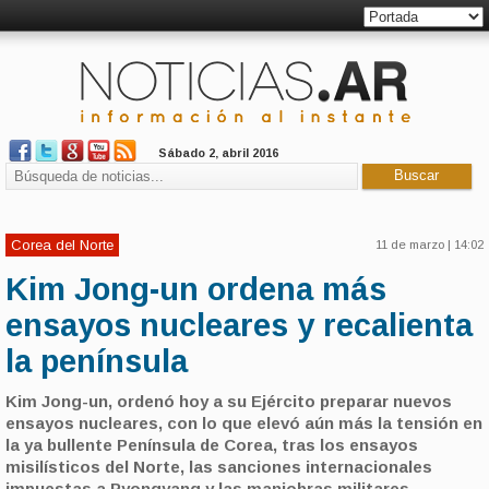
Sábado 2, abril 2016
Corea del Norte
11 de marzo | 14:02
Kim Jong-un ordena más
ensayos nucleares y recalienta
la península
Kim Jong-un, ordenó hoy a su Ejército preparar nuevos
ensayos nucleares, con lo que elevó aún más la tensión en
la ya bullente Península de Corea, tras los ensayos
misilísticos del Norte, las sanciones internacionales
impuestas a Pyongyang y las maniobras militares