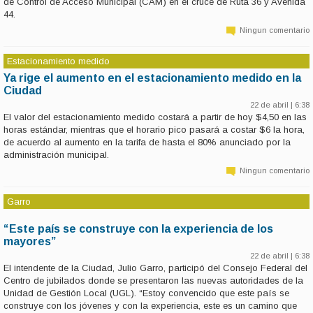
de Control de Acceso Municipal (CAM) en el cruce de Ruta 36 y Avenida
44.
Ningun comentario
Estacionamiento medido
Ya rige el aumento en el estacionamiento medido en la
Ciudad
22 de abril | 6:38
El valor del estacionamiento medido costará a partir de hoy $4,50 en las
horas estándar, mientras que el horario pico pasará a costar $6 la hora,
de acuerdo al aumento en la tarifa de hasta el 80% anunciado por la
administración municipal.
Ningun comentario
Garro
“Este país se construye con la experiencia de los
mayores”
22 de abril | 6:38
El intendente de la Ciudad, Julio Garro, participó del Consejo Federal del
Centro de jubilados donde se presentaron las nuevas autoridades de la
Unidad de Gestión Local (UGL). “Estoy convencido que este país se
construye con los jóvenes y con la experiencia, este es un camino que