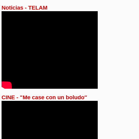
Noticias - TELAM
CINE - "Me case con un boludo″