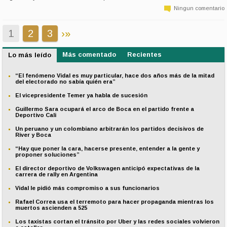
Ningun comentario
1
2
3
›
»
Más comentado
Recientes
Lo más leído
“El fenómeno Vidal es muy particular, hace dos años más de la mitad
del electorado no sabía quién era”
El vicepresidente Temer ya habla de sucesión
Guillermo Sara ocupará el arco de Boca en el partido frente a
Deportivo Cali
Un peruano y un colombiano arbitrarán los partidos decisivos de
River y Boca
“Hay que poner la cara, hacerse presente, entender a la gente y
proponer soluciones”
El director deportivo de Volkswagen anticipó expectativas de la
carrera de rally en Argentina
Vidal le pidió más compromiso a sus funcionarios
Rafael Correa usa el terremoto para hacer propaganda mientras los
muertos ascienden a 525
Los taxistas cortan el tránsito por Uber y las redes sociales volvieron