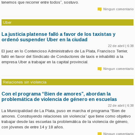
tenemos que recorrer entre todos”, sostuvo.
Ningun comentario
Uber
La justicia platense falló a favor de los taxistas y
ordenó suspender Uber en la ciudad
22 de abril | 6:38
El juez en lo Contencioso Administrativo de La Plata, Francisco Terrier,
falló en favor del Sindicato de Conductores de taxis e inhabilitó a la
empresa Uber a trabajar en la capital provincial.
Ningun comentario
Relaciones sin violencia
Con el programa “Bien de amores”, abordan la
problemática de violencia de género en escuelas
22 de abril | 6:38
La Municipalidad de La Plata, puso en marcha el programa “Bien de
amores. Construyendo relaciones sin violencia” que tiene como objetivo
trabajar desde las escuelas la problemática de la violencia de género,
con jóvenes de entre 14 y 18 años.
Ningun comentario