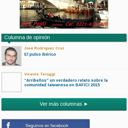
Columna de opinión
José Rodriguez Cruz
El pulso ibérico
Vicente Teruggi
“Arribeños” un verdadero relato sobre la
comunidad taiwanesa en BAFICI 2015
Ver más columnas ►