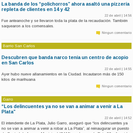
La banda de los “polichorros” ahora asaltó una pizzería
repleta de clientes en 14 y 42
22 de abril | 14:56
Fue anteanoche y se llevaron toda la plata de la recaudación. También
saquearon a los comensales.
Ningun comentario
Barrio San Carlos
Descubren que banda narco tenía un centro de acopio
en San Carlos
22 de abril | 14:55
Ayer hubo nueve allanamientos en la Ciudad. Incautaron más de 150
kilos de marihuana
Ningun comentario
Garro
“Los delincuentes ya no se van a animar a venir a La
Plata”
22 de abril | 14:52
El intendente de La Plata, Julio Garro, aseguró que “los delincuentes ya
no se van a animar a venir a robar a La Plata”, al reinaugurar un puesto