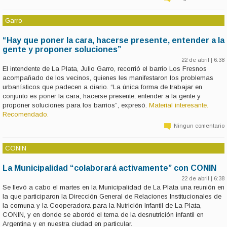
Garro
“Hay que poner la cara, hacerse presente, entender a la
gente y proponer soluciones”
22 de abril | 6:38
El intendente de La Plata, Julio Garro, recorrió el barrio Los Fresnos
acompañado de los vecinos, quienes les manifestaron los problemas
urbanísticos que padecen a diario. “La única forma de trabajar en
conjunto es poner la cara, hacerse presente, entender a la gente y
proponer soluciones para los barrios”, expresó.
Material interesante.
Recomendado.
Ningun comentario
CONIN
La Municipalidad “colaborará activamente” con CONIN
22 de abril | 6:38
Se llevó a cabo el martes en la Municipalidad de La Plata una reunión en
la que participaron la Dirección General de Relaciones Institucionales de
la comuna y la Cooperadora para la Nutrición Infantil de La Plata,
CONIN, y en donde se abordó el tema de la desnutrición infantil en
Argentina y en nuestra ciudad en particular.