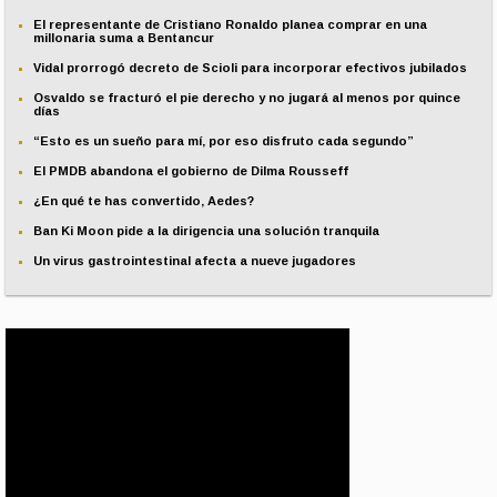
El representante de Cristiano Ronaldo planea comprar en una
millonaria suma a Bentancur
Vidal prorrogó decreto de Scioli para incorporar efectivos jubilados
Osvaldo se fracturó el pie derecho y no jugará al menos por quince
días
“Esto es un sueño para mí, por eso disfruto cada segundo”
El PMDB abandona el gobierno de Dilma Rousseff
¿En qué te has convertido, Aedes?
Ban Ki Moon pide a la dirigencia una solución tranquila
Un virus gastrointestinal afecta a nueve jugadores