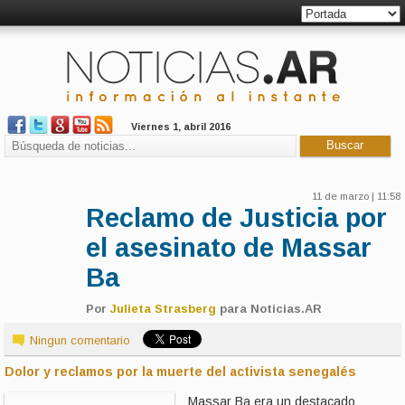
Viernes 1, abril 2016
11 de marzo | 11:58
Reclamo de Justicia por
el asesinato de Massar
Ba
Por
Julieta Strasberg
para Noticias.AR
Ningun comentario
Dolor y reclamos por la muerte del activista senegalés
Massar Ba era un destacado