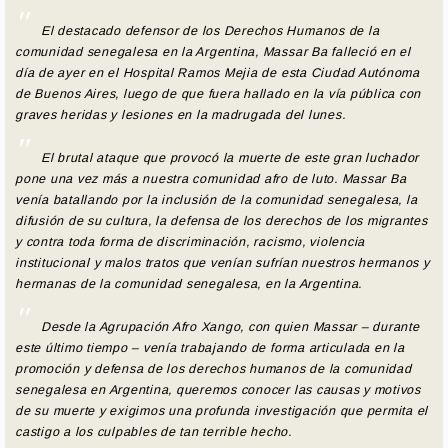
El destacado defensor de los Derechos Humanos de la
comunidad senegalesa en la Argentina, Massar Ba falleció en el
día de ayer en el Hospital Ramos Mejia de esta Ciudad Autónoma
de Buenos Aires, luego de que fuera hallado en la vía pública con
graves heridas y lesiones en la madrugada del lunes.
El brutal ataque que provocó la muerte de este gran luchador
pone una vez más a nuestra comunidad afro de luto. Massar Ba
venía batallando por la inclusión de la comunidad senegalesa, la
difusión de su cultura, la defensa de los derechos de los migrantes
y contra toda forma de discriminación, racismo, violencia
institucional y malos tratos que venían sufrían nuestros hermanos y
hermanas de la comunidad senegalesa, en la Argentina.
Desde la Agrupación Afro Xango, con quien Massar – durante
este último tiempo – venía trabajando de forma articulada en la
promoción y defensa de los derechos humanos de la comunidad
senegalesa en Argentina, queremos conocer las causas y motivos
de su muerte y exigimos una profunda investigación que permita el
castigo a los culpables de tan terrible hecho.