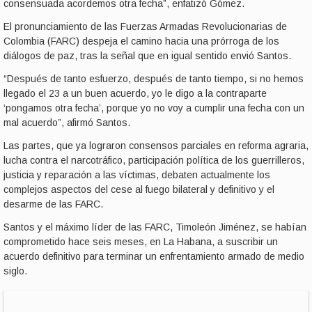
consensuada acordemos otra fecha”, enfatizó Gómez.
El pronunciamiento de las Fuerzas Armadas Revolucionarias de
Colombia (FARC) despeja el camino hacia una prórroga de los
diálogos de paz, tras la señal que en igual sentido envió Santos.
“Después de tanto esfuerzo, después de tanto tiempo, si no hemos
llegado el 23 a un buen acuerdo, yo le digo a la contraparte
‘pongamos otra fecha’, porque yo no voy a cumplir una fecha con un
mal acuerdo”, afirmó Santos.
Las partes, que ya lograron consensos parciales en reforma agraria,
lucha contra el narcotráfico, participación política de los guerrilleros,
justicia y reparación a las víctimas, debaten actualmente los
complejos aspectos del cese al fuego bilateral y definitivo y el
desarme de las FARC.
Santos y el máximo líder de las FARC, Timoleón Jiménez, se habían
comprometido hace seis meses, en La Habana, a suscribir un
acuerdo definitivo para terminar un enfrentamiento armado de medio
siglo.