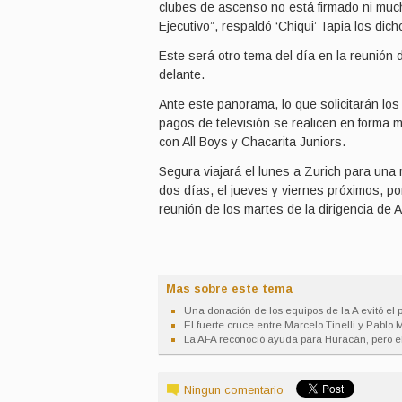
clubes de ascenso no está firmado ni mu
Ejecutivo”, respaldó ‘Chiqui’ Tapia los dic
Este será otro tema del día en la reunión
delante.
Ante este panorama, lo que solicitarán lo
pagos de televisión se realicen en forma 
con All Boys y Chacarita Juniors.
Segura viajará el lunes a Zurich para una
dos días, el jueves y viernes próximos, po
reunión de los martes de la dirigencia de 
Mas sobre este tema
Una donación de los equipos de la A evitó el 
El fuerte cruce entre Marcelo Tinelli y Pablo
La AFA reconoció ayuda para Huracán, pero e
Ningun comentario