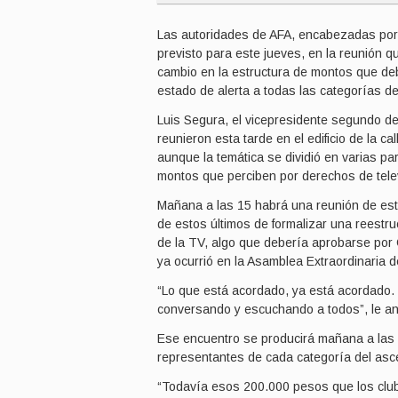
Las autoridades de AFA, encabezadas por 
previsto para este jueves, en la reunión 
cambio en la estructura de montos que deb
estado de alerta a todas las categorías del
Luis Segura, el vicepresidente segundo d
reunieron esta tarde en el edificio de la 
aunque la temática se dividió en varias par
montos que perciben por derechos de tele
Mañana a las 15 habrá una reunión de esto
de estos últimos de formalizar una reestru
de la TV, algo que debería aprobarse por C
ya ocurrió en la Asamblea Extraordinaria 
“Lo que está acordado, ya está acordado
conversando y escuchando a todos”, le a
Ese encuentro se producirá mañana a las 
representantes de cada categoría del asc
“Todavía esos 200.000 pesos que los club