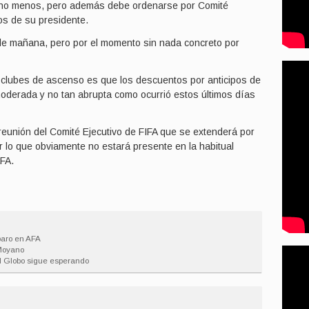
cho menos, pero además debe ordenarse por Comité
hos de su presidente.
 de mañana, pero por el momento sin nada concreto por
s clubes de ascenso es que los descuentos por anticipos de
moderada y no tan abrupta como ocurrió estos últimos días
 reunión del Comité Ejecutivo de FIFA que se extenderá por
r lo que obviamente no estará presente en la habitual
AFA.
paro en AFA
 Moyano
l Globo sigue esperando