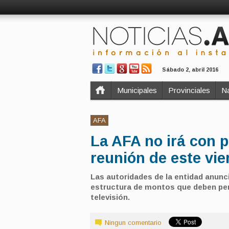
Sábado 2, abril 2016
Municipales
Provinciales
Na
AFA
La AFA no irá con 
reunión de este vie
Las autoridades de la entidad anunc
estructura de montos que deben per
televisión.
Ningun comentario