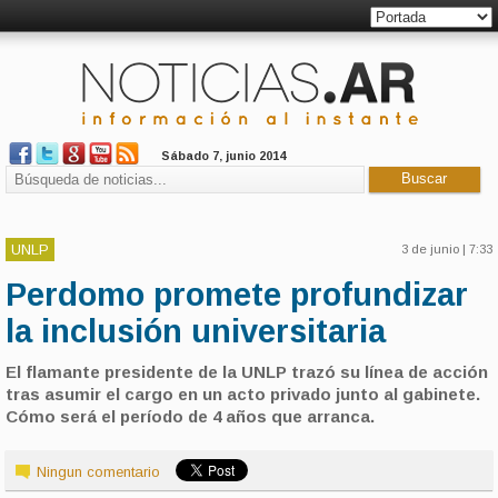
Sábado 7, junio 2014
UNLP
3 de junio | 7:33
Perdomo promete profundizar
la inclusión universitaria
El flamante presidente de la UNLP trazó su línea de acción
tras asumir el cargo en un acto privado junto al gabinete.
Cómo será el período de 4 años que arranca.
Ningun comentario