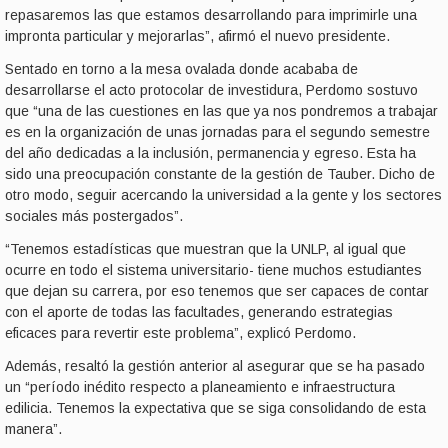
repasaremos las que estamos desarrollando para imprimirle una
impronta particular y mejorarlas”, afirmó el nuevo presidente.
Sentado en torno a la mesa ovalada donde acababa de
desarrollarse el acto protocolar de investidura, Perdomo sostuvo
que “una de las cuestiones en las que ya nos pondremos a trabajar
es en la organización de unas jornadas para el segundo semestre
del año dedicadas a la inclusión, permanencia y egreso. Esta ha
sido una preocupación constante de la gestión de Tauber. Dicho de
otro modo, seguir acercando la universidad a la gente y los sectores
sociales más postergados”.
“Tenemos estadísticas que muestran que la UNLP, al igual que
ocurre en todo el sistema universitario- tiene muchos estudiantes
que dejan su carrera, por eso tenemos que ser capaces de contar
con el aporte de todas las facultades, generando estrategias
eficaces para revertir este problema”, explicó Perdomo.
Además, resaltó la gestión anterior al asegurar que se ha pasado
un “período inédito respecto a planeamiento e infraestructura
edilicia. Tenemos la expectativa que se siga consolidando de esta
manera”.