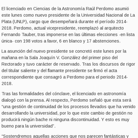
El licenciado en Ciencias de la Astronomía Raúl Perdomo asumió
este lunes como nuevo presidente de la Universidad Nacional de La
Plata (UNLP), cargo que desempeñará durante el período 2014-
2018. Perdomo, actual vicepresidente, reemplazó al arquitecto
Fernando Tauber, tras imponerse en las últimas elecciones -en lista
única- con 198 votos a favor, 6 en blanco y 17 abstenciones.
La asunción del nuevo presidente se concretó este lunes por la
mañana en la Sala Joaquín V. González del primer piso del
Rectorado y tuvo carácter de reservado. Tras los discursos de rigor
del titular saliente y del flamante presidente se firmó el acta
correspondiente que consagró a Perdomo para el periodo 2014-
2018.
Tras las formalidades del cónclave, el licenciado en astronomía
dialogó con la prensa. Al respecto, Perdomo señaló que esta será
“una gestión de continuidad de los procesos llevados que ha venido
desarrollando la universidad, por lo que este cambio de gestión no
producirá ningún bache ni ninguna discontinuidad. Y esto es muy
bueno para la universidad”.
“Sostendremos aquellas acciones que nos parecen fantásticas y