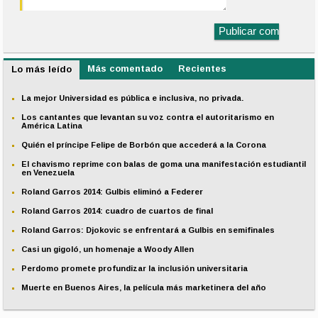
Más comentado
Recientes
Lo más leído
La mejor Universidad es pública e inclusiva, no privada.
Los cantantes que levantan su voz contra el autoritarismo en
América Latina
Quién el príncipe Felipe de Borbón que accederá a la Corona
El chavismo reprime con balas de goma una manifestación estudiantil
en Venezuela
Roland Garros 2014: Gulbis eliminó a Federer
Roland Garros 2014: cuadro de cuartos de final
Roland Garros: Djokovic se enfrentará a Gulbis en semifinales
Casi un gigoló, un homenaje a Woody Allen
Perdomo promete profundizar la inclusión universitaria
Muerte en Buenos Aires, la película más marketinera del año