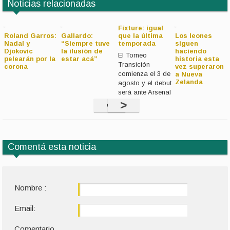
Noticias relacionadas
Fixture: igual
Roland Garros:
Gallardo:
que la última
Los leones
Nadal y
“Siempre tuve
temporada
siguen
Djokovic
la ilusión de
haciendo
El Torneo
pelearán por la
estar acá”
historia esta
Transición
corona
vez superaron
comienza el 3 de
a Nueva
Zelanda
agosto y el debut
será ante Arsenal
<
>
Comentá esta noticia
Nombre :
Email:
Comentario