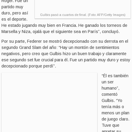
Roger. Fue un
partido muy
duro, pero así
Gulbis pasó a cuartos de final. (Foto: AFP/Getty Images)
es el deporte.
He estado jugando muy bien en Francia. He ganado los torneos de
Marsella y Niza, ojalá que el siguiente sea en París”, concluyó.
Por su parte, Federer se mostró decepcionado con su derrota en el
segundo Grand Slam del año: “Hay un montón de sentimientos
negativos, pero creo que Gulbis hizo un buen trabajo y claramente
ese segundo set fue crucial para él. Fue un partido muy duro y estoy
decepcionado porque perdí”.
“Él es también
un ser
humano”,
comentó
Gulbis. “Yo
tenía más o
menos un plan
de juego claro.
Tuve que
apretar su