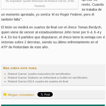
“Su majestad” quedó eliminado de Roland Garros. (Foto:
revés. Cuando
Reuters)
se trataba de
un momento apretado, yo sentía ‘él es Roger Federer, pero él
también falla’”.
El letón se medirá en cuartos de final con el checo Tomas Berdych,
quien viene de vencer al estadounidense John Isner por 6-4, 6-4 y
6-4. En los 6 partidos que disputaron, el checo tiene la ventaja con 4
victorias sobre 2 derrotas, siendo su último enfrentamiento en el
ATP de Rotterdam de este año.
Mas sobre este tema
Roland Garros: cuadro masculino de semifinales
Roland Garros: Djokovic se enfrentará a Gulbis en semifinales
Roland Garros 2014: cuadro de cuartos de final
Ningun comentario