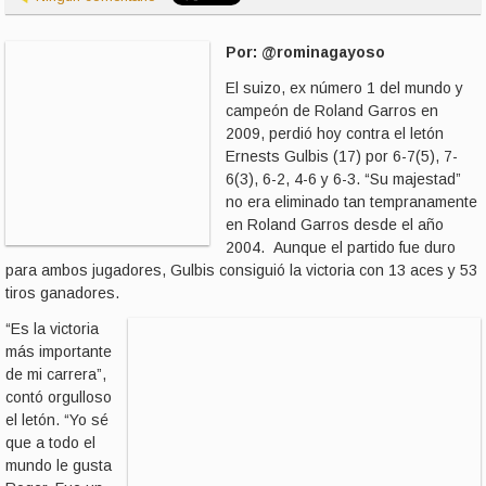
Por: @rominagayoso
El suizo, ex número 1 del mundo y
campeón de Roland Garros en
2009, perdió hoy contra el letón
Ernests Gulbis (17) por 6-7(5), 7-
6(3), 6-2, 4-6 y 6-3. “Su majestad”
no era eliminado tan tempranamente
en Roland Garros desde el año
2004. Aunque el partido fue duro
para ambos jugadores, Gulbis consiguió la victoria con 13 aces y 53
tiros ganadores.
“Es la victoria
más importante
de mi carrera”,
contó orgulloso
el letón. “Yo sé
que a todo el
mundo le gusta