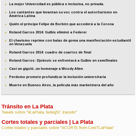
La mejor Universidad es pública e inclusiva, no privada.
Los cantantes que levantan su voz contra el autoritarismo en
América Latina
Quién el príncipe Felipe de Borbón que accederá a la Corona
Roland Garros 2014: Gulbis eliminó a Federer
El chavismo reprime con balas de goma una manifestación estudiantil
en Venezuela
Roland Garros 2014: cuadro de cuartos de final
Roland Garros: Djokovic se enfrentará a Gulbis en semifinales
Casi un gigoló, un homenaje a Woody Allen
Perdomo promete profundizar la inclusión universitaria
Muerte en Buenos Aires, la película más marketinera del año
Tránsito en La Plata
Tweets sobre "#LaPlata, fedeg57, transito"
Cortes totales y parciales | La Plata
Cortes totales y parciales sobre "#CORTE from:CenITLaPlata"