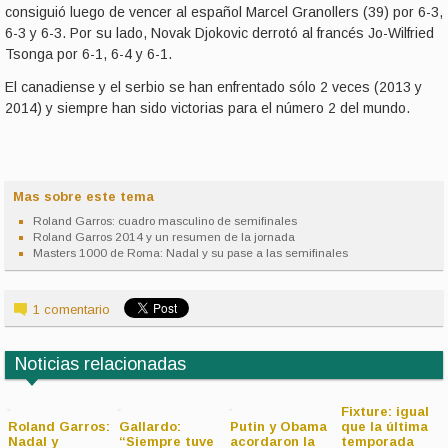
consiguió luego de vencer al español Marcel Granollers (39) por 6-3,
6-3 y 6-3. Por su lado, Novak Djokovic derrotó al francés Jo-Wilfried
Tsonga por 6-1, 6-4 y 6-1.
El canadiense y el serbio se han enfrentado sólo 2 veces (2013 y
2014) y siempre han sido victorias para el número 2 del mundo.
Mas sobre este tema
Roland Garros: cuadro masculino de semifinales
Roland Garros 2014 y un resumen de la jornada
Masters 1000 de Roma: Nadal y su pase a las semifinales
1 comentario
Noticias relacionadas
Fixture: igual
Roland Garros:
Gallardo:
Putin y Obama
que la última
Nadal y
“Siempre tuve
acordaron la
temporada