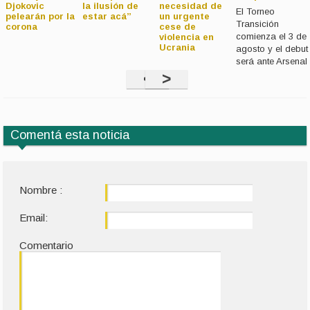
Djokovic
la ilusión de
necesidad de
El Torneo
pelearán por la
estar acá”
un urgente
Transición
corona
cese de
comienza el 3 de
violencia en
Ucrania
agosto y el debut
será ante Arsenal
<
>
Comentá esta noticia
Nombre :
Email:
Comentario