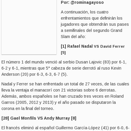
Por: @rominagayoso
A continuación, los cuatro
enfrentamientos que definirán los
jugadores que obtendrán sus pases
a semifinales del segundo Grand
Slam del año:
[1] Rafael Nadal
VS
David Ferrer
[5]
El número 1 del mundo venció al serbio Dusan Lajovic (83) por 6-1,
6-2 y 6-1, mientras que 5° cabeza de serie derrotó al ruso Kevin
Anderson (20) por 6-3, 6-3, 6-7 (5).
Nadal y Ferrer se han enfrentado un total de 27 veces, de las cuales
lleva la ventaja el manacorí con 21 victorias sobre 6 derrotas.
Además, ambos españoles se han cruzado tres veces en Roland
Garros (2005, 2012 y 2013) y el año pasado se disputaron la
corona en la final del torneo.
[28] Gael Monfils VS Andy Murray [8]
El francés eliminó al español Guillermo García-López (41) por 6-0, 6-