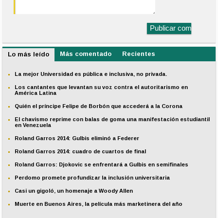
Más comentado
Recientes
Lo más leído
La mejor Universidad es pública e inclusiva, no privada.
Los cantantes que levantan su voz contra el autoritarismo en
América Latina
Quién el príncipe Felipe de Borbón que accederá a la Corona
El chavismo reprime con balas de goma una manifestación estudiantil
en Venezuela
Roland Garros 2014: Gulbis eliminó a Federer
Roland Garros 2014: cuadro de cuartos de final
Roland Garros: Djokovic se enfrentará a Gulbis en semifinales
Perdomo promete profundizar la inclusión universitaria
Casi un gigoló, un homenaje a Woody Allen
Muerte en Buenos Aires, la película más marketinera del año