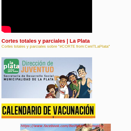
Cortes totales y parciales | La Plata
Cortes totales y parciales sobre "#CORTE from:CenITLaPlata"