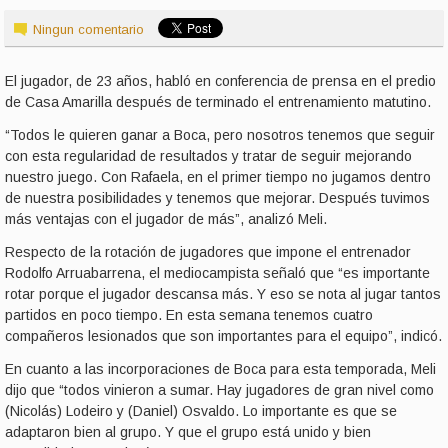
Ningun comentario
El jugador, de 23 años, habló en conferencia de prensa en el predio
de Casa Amarilla después de terminado el entrenamiento matutino.
“Todos le quieren ganar a Boca, pero nosotros tenemos que seguir
con esta regularidad de resultados y tratar de seguir mejorando
nuestro juego. Con Rafaela, en el primer tiempo no jugamos dentro
de nuestra posibilidades y tenemos que mejorar. Después tuvimos
más ventajas con el jugador de más”, analizó Meli.
Respecto de la rotación de jugadores que impone el entrenador
Rodolfo Arruabarrena, el mediocampista señaló que “es importante
rotar porque el jugador descansa más. Y eso se nota al jugar tantos
partidos en poco tiempo. En esta semana tenemos cuatro
compañeros lesionados que son importantes para el equipo”, indicó.
En cuanto a las incorporaciones de Boca para esta temporada, Meli
dijo que “todos vinieron a sumar. Hay jugadores de gran nivel como
(Nicolás) Lodeiro y (Daniel) Osvaldo. Lo importante es que se
adaptaron bien al grupo. Y que el grupo está unido y bien