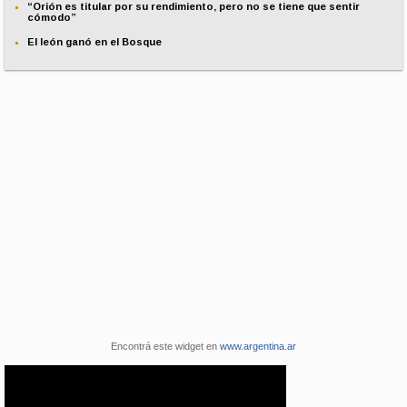
“Orión es titular por su rendimiento, pero no se tiene que sentir
cómodo”
El león ganó en el Bosque
Encontrá este widget en
www.argentina.ar