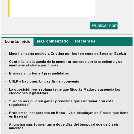
Más comentado
Recientes
Lo más leído
Macri le habría pedido a Cristina por los terrenos de Boca en Ezeiza
Continúa la búsqueda de la menor arrastrada por la creciente y se
mantiene el alerta por lluvias
El massismo tiene 4 precandidatos
UNLP y Naciones Unidas firman convenio
La oposición venezolana teme que Nicolás Maduro suspenda las
elecciones legislativas
“Todos nos quieren ganar y tenemos que continuar con esta
regularidad”
Problemas inesperados en Boca… ¿Lo desalojan del Predio que tiene
en Ezeiza?
Anuncian más tormentas a doce días del temporal que dejó seis
muertos