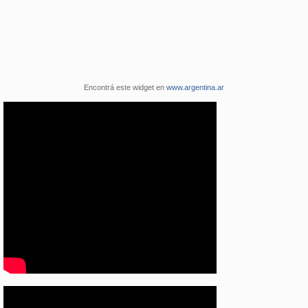
Encontrá este widget en
www.argentina.ar