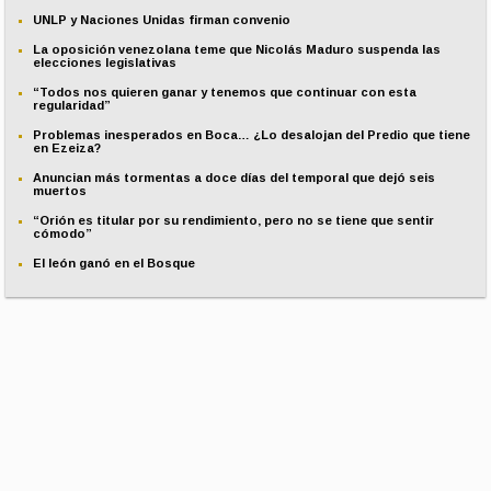
UNLP y Naciones Unidas firman convenio
La oposición venezolana teme que Nicolás Maduro suspenda las
elecciones legislativas
“Todos nos quieren ganar y tenemos que continuar con esta
regularidad”
Problemas inesperados en Boca… ¿Lo desalojan del Predio que tiene
en Ezeiza?
Anuncian más tormentas a doce días del temporal que dejó seis
muertos
“Orión es titular por su rendimiento, pero no se tiene que sentir
cómodo”
El león ganó en el Bosque