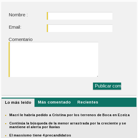
Nombre :
Email:
Comentario
Más comentado
Recientes
Lo más leído
Macri le habría pedido a Cristina por los terrenos de Boca en Ezeiza
Continúa la búsqueda de la menor arrastrada por la creciente y se
mantiene el alerta por lluvias
El massismo tiene 4 precandidatos