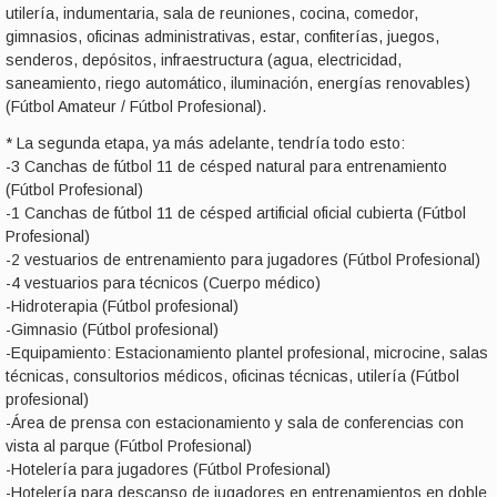
utilería, indumentaria, sala de reuniones, cocina, comedor,
gimnasios, oficinas administrativas, estar, confiterías, juegos,
senderos, depósitos, infraestructura (agua, electricidad,
saneamiento, riego automático, iluminación, energías renovables)
(Fútbol Amateur / Fútbol Profesional).
* La segunda etapa, ya más adelante, tendría todo esto:
-3 Canchas de fútbol 11 de césped natural para entrenamiento
(Fútbol Profesional)
-1 Canchas de fútbol 11 de césped artificial oficial cubierta (Fútbol
Profesional)
-2 vestuarios de entrenamiento para jugadores (Fútbol Profesional)
-4 vestuarios para técnicos (Cuerpo médico)
-Hidroterapia (Fútbol profesional)
-Gimnasio (Fútbol profesional)
-Equipamiento: Estacionamiento plantel profesional, microcine, salas
técnicas, consultorios médicos, oficinas técnicas, utilería (Fútbol
profesional)
-Área de prensa con estacionamiento y sala de conferencias con
vista al parque (Fútbol Profesional)
-Hotelería para jugadores (Fútbol Profesional)
-Hotelería para descanso de jugadores en entrenamientos en doble