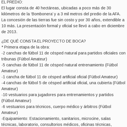
EL PREDIO:
El lugar consta de 40 hectáreas, ubicadas a poco más de 30
kilómetros de la ‘Bombonera’ y a 3 mil metros del predio de la AFA.
La concesión de las tierras fue sin costo y por 30 años, extendible a
10 más. La presentación formal y oficial se llevó a cabo en diciembre
de 2013.
¿DE QUÉ CONSTA EL PROYECTO DE BOCA?
* Primera etapa de la obra:
-2 canchas de fútbol 11 de césped natural para partidos oficiales con
tribunas (Fútbol Amateur)
-5 canchas de fútbol 11 de césped natural entrenamiento (Fútbol
Amateur)
-1 cancha de fútbol 11 de césped artificial oficial (Fútbol Amateur)
-4 canchas de fútbol 5 de césped artificial oficial, una cubierta (Fútbol
Amateur)
-10 vestuarios para jugadores para entrenamientos y partidos
(Fútbol Amateur)
-6 vestuarios para técnicos, cuerpo médico y árbitros (Fútbol
Amateur)
-Equipamiento: Estacionamiento, sanitarios, microcine, salas
técnicas, laboratorio, consultorios médicos, oficinas técnicas,