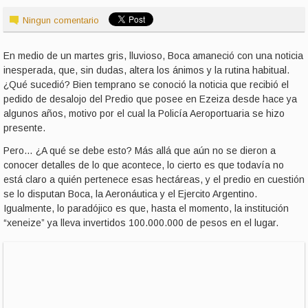
Ningun comentario
En medio de un martes gris, lluvioso, Boca amaneció con una noticia
inesperada, que, sin dudas, altera los ánimos y la rutina habitual.
¿Qué sucedió? Bien temprano se conoció la noticia que recibió el
pedido de desalojo del Predio que posee en Ezeiza desde hace ya
algunos años, motivo por el cual la Policía Aeroportuaria se hizo
presente.
Pero… ¿A qué se debe esto? Más allá que aún no se dieron a
conocer detalles de lo que acontece, lo cierto es que todavía no
está claro a quién pertenece esas hectáreas, y el predio en cuestión
se lo disputan Boca, la Aeronáutica y el Ejercito Argentino.
Igualmente, lo paradójico es que, hasta el momento, la institución
“xeneize” ya lleva invertidos 100.000.000 de pesos en el lugar.