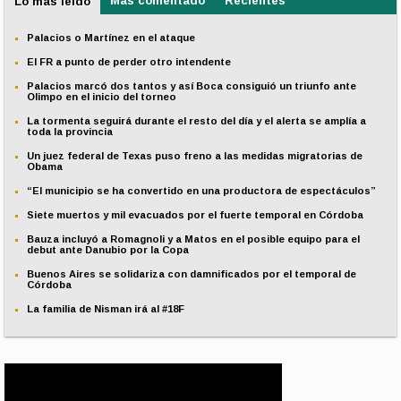
Más comentado
Recientes
Lo más leído
Palacios o Martínez en el ataque
El FR a punto de perder otro intendente
Palacios marcó dos tantos y así Boca consiguió un triunfo ante
Olimpo en el inicio del torneo
La tormenta seguirá durante el resto del día y el alerta se amplía a
toda la provincia
Un juez federal de Texas puso freno a las medidas migratorias de
Obama
“El municipio se ha convertido en una productora de espectáculos”
Siete muertos y mil evacuados por el fuerte temporal en Córdoba
Bauza incluyó a Romagnoli y a Matos en el posible equipo para el
debut ante Danubio por la Copa
Buenos Aires se solidariza con damnificados por el temporal de
Córdoba
La familia de Nisman irá al #18F