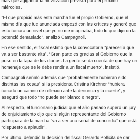
más que agigantar la movilización prevista para el próximo
miércoles.
“El que propició más esta marcha fue el propio Gobierno, que el
mismo día que fue anunciada empezó con las críticas y generó que
esto tomara un nivel que yo no me imaginaba; todo lo que dijeron la
potenció demasiado”, analizó Campagnoli.
En ese sentido, el fiscal estimó que la convocatoria “parecería que
va a ser bastante alta”. “Gran parte es gracias al Gobierno que la
puso en la tapa de los diarios. La gente se da cuenta de que hay un
homenaje que se le debe rendir a un fiscal muerto”, insistió.
Campagnoli señaló además que “probablemente hubieran sido
distintas las cosas” si la presidenta Cristina Kirchner “hubiera
tomado un camino de reflexión ante la denuncia y la muerte”, y
aseguró que todo “no puede ser blanco o negro”.
Al respecto, el funcionario judicial que el año pasado superó un jury
de enjuiciamiento dijo que si algún representante del Gobierno
participara de la marcha “va a ser una señal de concordia” que está
“dispuesto a aplaudir”.
Por último, defendió la decisión del fiscal Gerardo Pollicita de dar