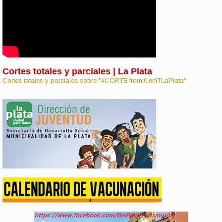
Cortes totales y parciales | La Plata
Cortes totales y parciales sobre "#CORTE from:CenITLaPlata"