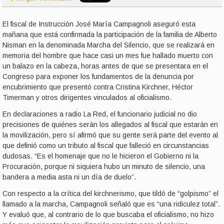
El fiscal de Instrucción José María Campagnoli aseguró esta
mañana que está confirmada la participación de la familia de Alberto
Nisman en la denominada Marcha del Silencio, que se realizará en
memoria del hombre que hace casi un mes fue hallado muerto con
un balazo en la cabeza, horas antes de que se presentara en el
Congreso para exponer los fundamentos de la denuncia por
encubrimiento que presentó contra Cristina Kirchner, Héctor
Timerman y otros dirigentes vinculados al oficialismo.
En declaraciones a radio La Red, el funcionario judicial no dio
precisiones de quiénes serán los allegados al fiscal que estarán en
la movilización, pero sí afirmó que su gente será parte del evento al
que definió como un tributo al fiscal que falleció en circunstancias
dudosas. “Es el homenaje que no le hicieron el Gobierno ni la
Procuración, porque ni siquiera hubo un minuto de silencio, una
bandera a media asta ni un día de duelo”.
Con respecto a la crítica del kirchnerismo, que tildó de “golpismo” el
llamado a la marcha, Campagnoli señaló que es “una ridiculez total”.
Y evaluó que, al contrario de lo que buscaba el oficialismo, no hizo