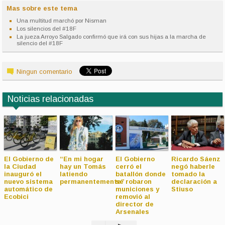
Mas sobre este tema
Una multitud marchó por Nisman
Los silencios del #18F
La jueza Arroyo Salgado confirmó que irá con sus hijas a la marcha de
silencio del #18F
Ningun comentario
Noticias relacionadas
El Gobierno de
“En mi hogar
El Gobierno
Ricardo Sáenz
la Ciudad
hay un Tomás
cerró el
negó haberle
inauguró el
latiendo
batallón donde
tomado la
nuevo sistema
permanentemente”
se robaron
declaración a
automático de
municiones y
Stiuso
Ecobici
removió al
director de
Arsenales