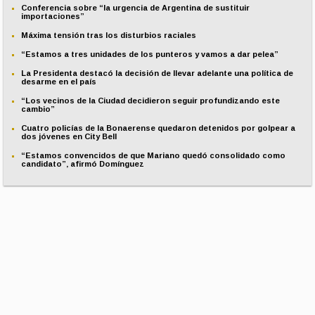
Conferencia sobre “la urgencia de Argentina de sustituir
importaciones”
Máxima tensión tras los disturbios raciales
“Estamos a tres unidades de los punteros y vamos a dar pelea”
La Presidenta destacó la decisión de llevar adelante una política de
desarme en el país
“Los vecinos de la Ciudad decidieron seguir profundizando este
cambio”
Cuatro policías de la Bonaerense quedaron detenidos por golpear a
dos jóvenes en City Bell
“Estamos convencidos de que Mariano quedó consolidado como
candidato”, afirmó Domínguez