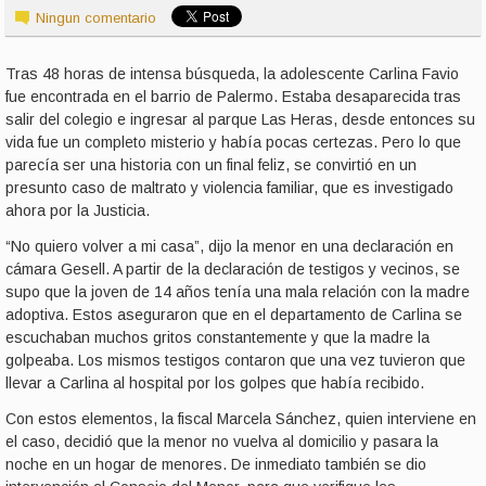
Ningun comentario
Tras 48 horas de intensa búsqueda, la adolescente Carlina Favio
fue encontrada en el barrio de Palermo. Estaba desaparecida tras
salir del colegio e ingresar al parque Las Heras, desde entonces su
vida fue un completo misterio y había pocas certezas. Pero lo que
parecía ser una historia con un final feliz, se convirtió en un
presunto caso de maltrato y violencia familiar, que es investigado
ahora por la Justicia.
“No quiero volver a mi casa”, dijo la menor en una declaración en
cámara Gesell. A partir de la declaración de testigos y vecinos, se
supo que la joven de 14 años tenía una mala relación con la madre
adoptiva. Estos aseguraron que en el departamento de Carlina se
escuchaban muchos gritos constantemente y que la madre la
golpeaba. Los mismos testigos contaron que una vez tuvieron que
llevar a Carlina al hospital por los golpes que había recibido.
Con estos elementos, la fiscal Marcela Sánchez, quien interviene en
el caso, decidió que la menor no vuelva al domicilio y pasara la
noche en un hogar de menores. De inmediato también se dio