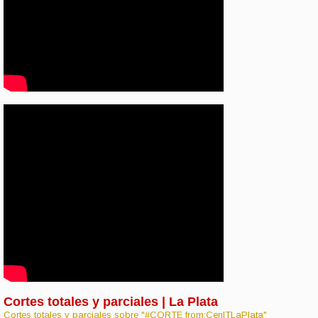
Cortes totales y parciales | La Plata
Cortes totales y parciales sobre "#CORTE from:CenITLaPlata"